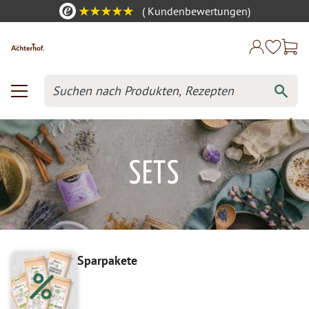
(
Kundenbewertungen)
SETS
Sparpakete