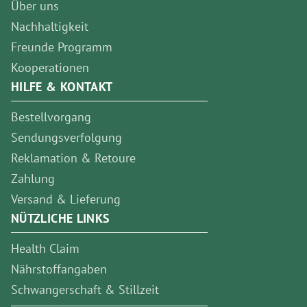
Über uns
Nachhaltigkeit
Freunde Programm
Kooperationen
HILFE & KONTAKT
Bestellvorgang
Sendungsverfolgung
Reklamation & Retoure
Zahlung
Versand & Lieferung
NÜTZLICHE LINKS
Health Claim
Nährstoffangaben
Schwangerschaft & Stillzeit