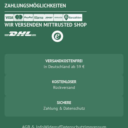
ZAHLUNGSMÖGLICHKEITEN
WIR VERSENDEN MIT
TRUSTED SHOP
VERSANDKOSTENFREI
in
Deutschland
ab
59
€
KOSTENLOSER
Rückversand
SICHERE
Zahlung
&
Datenschutz
AGB & Info
Widerruf
Datenschutz
Impressum