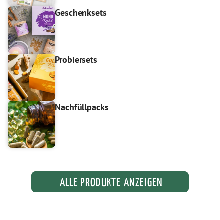
Geschenksets
Probiersets
Nachfüllpacks
ALLE PRODUKTE ANZEIGEN